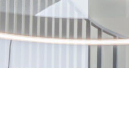
GHK A