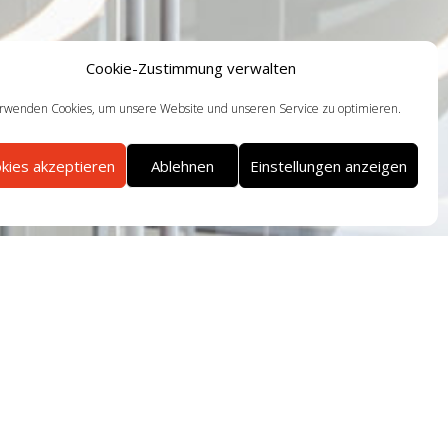
Cookie-Zustimmung verwalten
rwenden Cookies, um unsere Website und unseren Service zu optimieren.
kies akzeptieren
Ablehnen
Einstellungen anzeigen
st ein