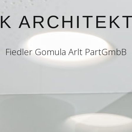
K ARCHITEK
Fiedler Gomula Arlt PartGmbB